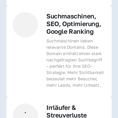
Suchmaschinen, 
SEO, Optimierung, 
Google Ranking
Suchmaschinen lieben 
relevante Domains. Diese 
Domain enthält einen stark 
nachgefragten Suchbegriff 
– perfekt für Ihre SEO-
Strategie. Mehr Sichtbarkeit 
bedeutet mehr Besucher, 
mehr Leads, mehr Umsatz.
Irrläufer & 
Streuverluste 