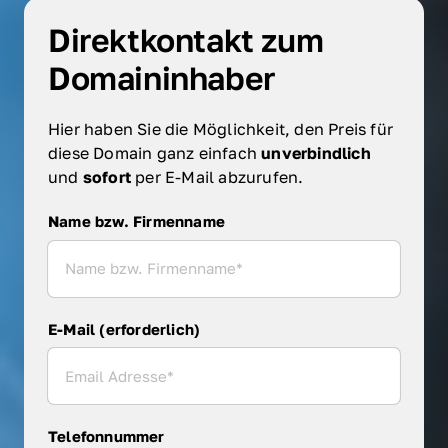
Direktkontakt zum 
Domaininhaber
Hier haben Sie die Möglichkeit, den Preis für 
diese Domain ganz einfach 
unverbindlich 
und 
sofort 
per E-Mail abzurufen.
Name bzw. Firmenname
Name bzw. Firmenname
E-Mail (erforderlich)
Telefonnummer